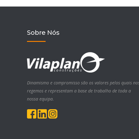
Sobre Nós
Dinamismo e compromisso são os valores pelos quais no
regemos e representam a base de trabalho de toda a
nossa equipa.