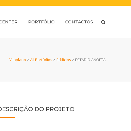
 CENTER
PORTFÓLIO
CONTACTOS
Vilaplano
>
All Portfolios
>
Edifícios
>
ESTÁDIO ANOETA
DESCRIÇÃO DO PROJETO