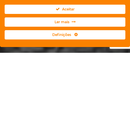
Aceitar
Ler mais
Definições
SERMOS MELHORES FAZENDO MAIS
& COMPROMISSO SEM LIMITES
CONTACTAR