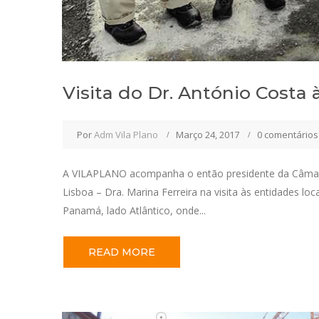
Visita do Dr. António Costa
Por
Adm Vila Plano
Março 24, 2017
0 comentários
A VILAPLANO acompanha o então presidente da Câmara 
Lisboa – Dra. Marina Ferreira na visita às entidades l
Panamá, lado Atlântico, onde...
READ MORE