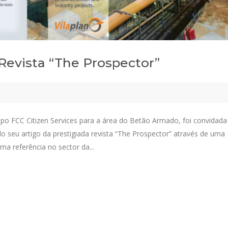
Revista “The Prospector”
upo FCC Citizen Services para a área do Betão Armado, foi convidada
 do seu artigo da prestigiada revista “The Prospector” através de uma
ma referência no sector da...