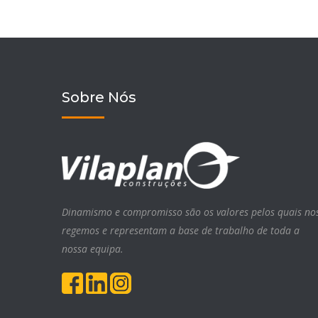
Sobre Nós
Dinamismo e compromisso são os valores pelos quais no
regemos e representam a base de trabalho de toda a
nossa equipa.