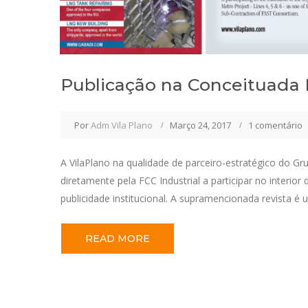
Publicação na Conceituada 
Por
Adm Vila Plano
Março 24, 2017
1 comentário
A VilaPlano na qualidade de parceiro-estratégico do Gr
diretamente pela FCC Industrial a participar no interior
publicidade institucional. A supramencionada revista é u
READ MORE